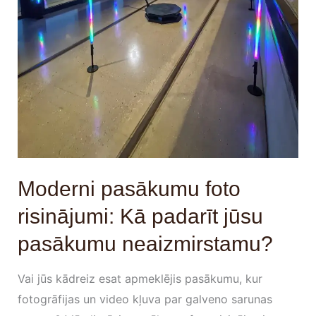
Moderni pasākumu foto
risinājumi: Kā padarīt jūsu
pasākumu neaizmirstamu?
Vai jūs kādreiz esat apmeklējis pasākumu, kur
fotogrāfijas un video kļuva par galveno sarunas