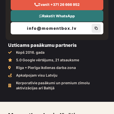
Zvanīt +371 26 666 952
Rakstīt WhatsApp
info@momentbox.lv
Uzticams pasākumu partneris
Kopš 2016. gada
5.0 Google vērtējums, 21 atsauksme
Rīga + Pierīga ikdienas darba zona
Apkalpojam visu Latviju
Korporatīvie pasākumi un premium zīmolu
aktivizācijas arī Baltijā