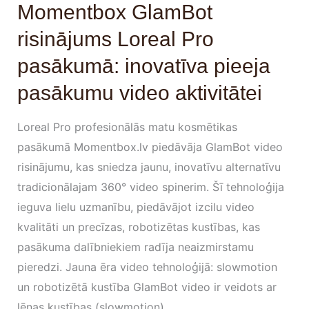
Momentbox GlamBot
risinājums Loreal Pro
pasākumā: inovatīva pieeja
pasākumu video aktivitātei
Loreal Pro profesionālās matu kosmētikas
pasākumā Momentbox.lv piedāvāja GlamBot video
risinājumu, kas sniedza jaunu, inovatīvu alternatīvu
tradicionālajam 360° video spinerim. Šī tehnoloģija
ieguva lielu uzmanību, piedāvājot izcilu video
kvalitāti un precīzas, robotizētas kustības, kas
pasākuma dalībniekiem radīja neaizmirstamu
pieredzi. Jauna ēra video tehnoloģijā: slowmotion
un robotizētā kustība GlamBot video ir veidots ar
lēnas kustības (slowmotion)