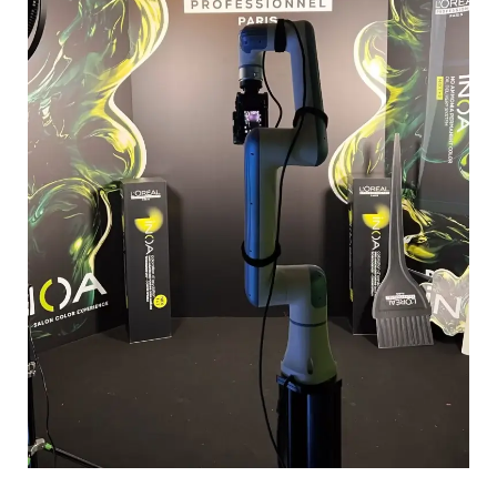
Pro
pasākumā:
inovatīva
pieeja
pasākumu
video
aktivitātei