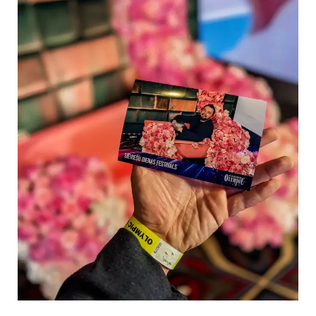
foto
druku
foto
stūrītī