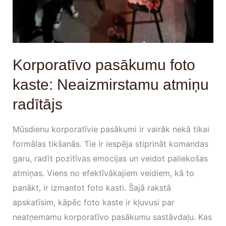
Korporatīvo pasākumu foto
kaste: Neaizmirstamu atmiņu
radītājs
Mūsdienu korporatīvie pasākumi ir vairāk nekā tikai
formālas tikšanās. Tie ir iespēja stiprināt komandas
garu, radīt pozitīvas emocijas un veidot paliekošas
atmiņas. Viens no efektīvākajiem veidiem, kā to
panākt, ir izmantot foto kasti. Šajā rakstā
apskatīsim, kāpēc foto kaste ir kļuvusi par
neatņemamu korporatīvo pasākumu sastāvdaļu. Kas