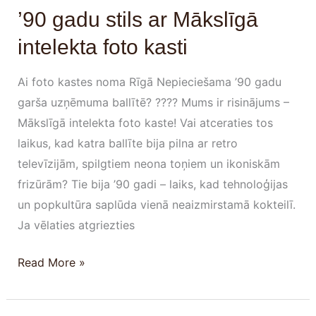
’90 gadu stils ar Mākslīgā
intelekta foto kasti
Ai foto kastes noma Rīgā Nepieciešama ’90 gadu
garša uzņēmuma ballītē? ???? Mums ir risinājums –
Mākslīgā intelekta foto kaste! Vai atceraties tos
laikus, kad katra ballīte bija pilna ar retro
televīzijām, spilgtiem neona toņiem un ikoniskām
frizūrām? Tie bija ’90 gadi – laiks, kad tehnoloģijas
un popkultūra saplūda vienā neaizmirstamā kokteilī.
Ja vēlaties atgriezties
Read More »