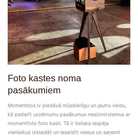
Foto kastes noma
pasākumiem
Momentbox.lv piedāvā mūsdienīgu un jautru veidu,
kā padarīt uzņēmumu pasākumus neaizmirstamus ar
momentfoto foto kasti. Tā ir lieliska iespēja
vienlaikus izklaidēt un iesaistīt viesus un saņemt