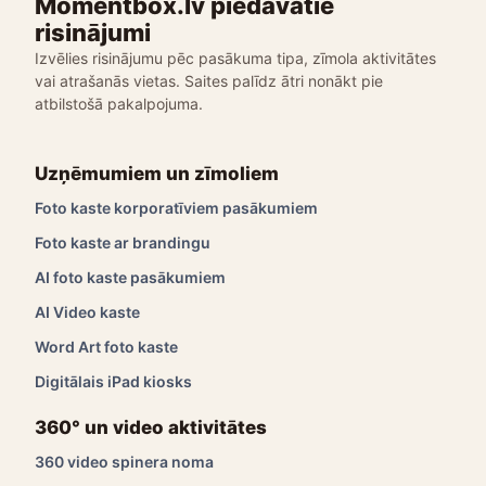
Momentbox.lv piedāvātie
risinājumi
Izvēlies risinājumu pēc pasākuma tipa, zīmola aktivitātes
vai atrašanās vietas. Saites palīdz ātri nonākt pie
atbilstošā pakalpojuma.
Uzņēmumiem un zīmoliem
Foto kaste korporatīviem pasākumiem
Foto kaste ar brandingu
AI foto kaste pasākumiem
AI Video kaste
Word Art foto kaste
Digitālais iPad kiosks
360° un video aktivitātes
360 video spinera noma