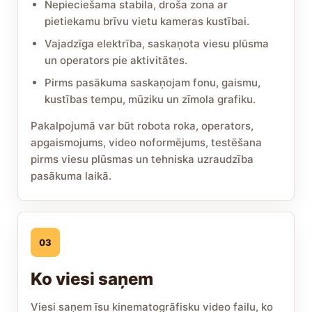
Nepieciešama stabila, droša zona ar
pietiekamu brīvu vietu kameras kustībai.
Vajadzīga elektrība, saskaņota viesu plūsma
un operators pie aktivitātes.
Pirms pasākuma saskaņojam fonu, gaismu,
kustības tempu, mūziku un zīmola grafiku.
Pakalpojumā var būt robota roka, operators,
apgaismojums, video noformējums, testēšana
pirms viesu plūsmas un tehniska uzraudzība
pasākuma laikā.
03
Ko viesi saņem
Viesi saņem īsu kinematogrāfisku video failu, ko