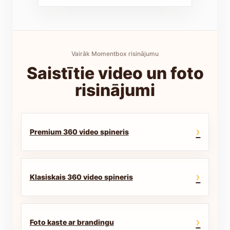
Vairāk Momentbox risinājumu
Saistītie video un foto
risinājumi
›
Premium 360 video spineris
›
Klasiskais 360 video spineris
›
Foto kaste ar brandingu