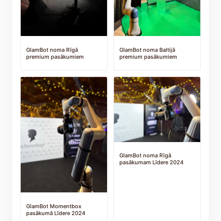
GlamBot noma Rīgā
GlamBot noma Baltijā
premium pasākumiem
premium pasākumiem
GlamBot noma Rīgā
pasākumam Līdere 2024
GlamBot Momentbox
pasākumā Līdere 2024