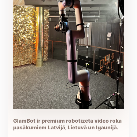
GlamBot ir premium robotizēta video roka
pasākumiem Latvijā, Lietuvā un Igaunijā.