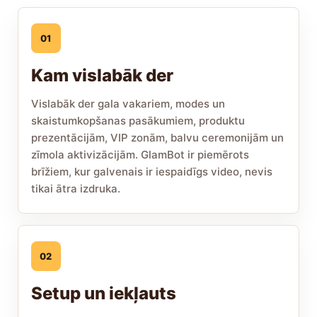
01
Kam vislabāk der
Vislabāk der gala vakariem, modes un
skaistumkopšanas pasākumiem, produktu
prezentācijām, VIP zonām, balvu ceremonijām un
zīmola aktivizācijām. GlamBot ir piemērots
brīžiem, kur galvenais ir iespaidīgs video, nevis
tikai ātra izdruka.
02
Setup un iekļauts