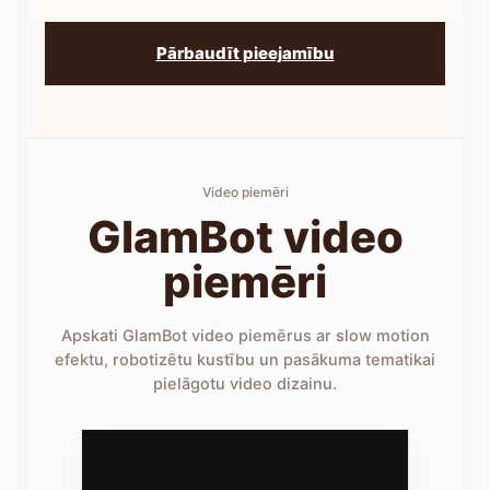
Pārbaudīt pieejamību
Video piemēri
GlamBot video
piemēri
Apskati GlamBot video piemērus ar slow motion
efektu, robotizētu kustību un pasākuma tematikai
pielāgotu video dizainu.