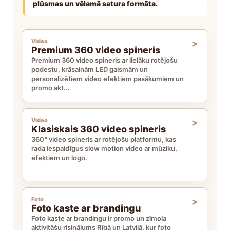
plūsmas un vēlamā satura formāta.
Video
Premium 360 video spineris
Premium 360 video spineris ar lielāku rotējošu
podestu, krāsainām LED gaismām un
personalizētiem video efektiem pasākumiem un
promo akt...
Video
Klasiskais 360 video spineris
360° video spineris ar rotējošu platformu, kas
rada iespaidīgus slow motion video ar mūziku,
efektiem un logo.
Foto
Foto kaste ar brandingu
Foto kaste ar brandingu ir promo un zīmola
aktivitāšu risinājums Rīgā un Latvijā, kur foto