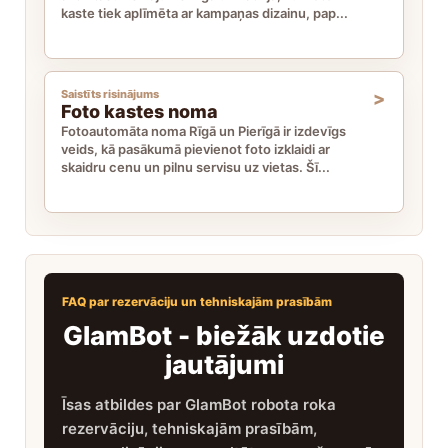
kaste tiek aplīmēta ar kampaņas dizainu, pap...
Saistīts risinājums
Foto kastes noma
Fotoautomāta noma Rīgā un Pierīgā ir izdevīgs
veids, kā pasākumā pievienot foto izklaidi ar
skaidru cenu un pilnu servisu uz vietas. Šī...
FAQ par rezervāciju un tehniskajām prasībām
GlamBot - biežāk uzdotie
jautājumi
Īsas atbildes par GlamBot robota roka
rezervāciju, tehniskajām prasībām,