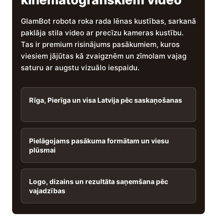
GlamBot robota roka rada lēnas kustības, sarkanā
paklāja stila video ar precīzu kameras kustību.
Tas ir premium risinājums pasākumiem, kuros
viesiem jājūtas kā zvaigznēm un zīmolam vajag
saturu ar augstu vizuālo iespaidu.
Rīga, Pierīga un visa Latvija pēc saskaņošanas
Pielāgojams pasākuma formātam un viesu
plūsmai
Logo, dizains un rezultāta saņemšana pēc
vajadzības