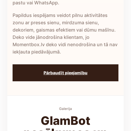
pastu vai WhatsApp.
Papildus iespējams veidot pilnu aktivitātes
zonu ar preses sienu, mirdzuma sienu,
dekoriem, gaismas efektiem vai dūmu mašīnu.
Deko vide jānodrošina klientam, jo
Momentbox.lv deko vidi nenodrošina un tā nav
iekļauta piedāvājumā.
Pārbaudīt pieejamību
Galerija
GlamBot