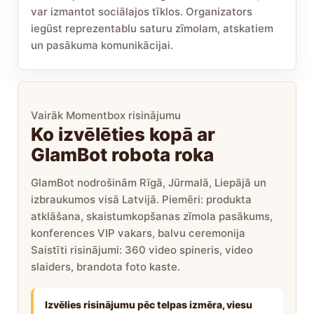
var izmantot sociālajos tīklos. Organizators
iegūst reprezentablu saturu zīmolam, atskatiem
un pasākuma komunikācijai.
Vairāk Momentbox risinājumu
Ko izvēlēties kopā ar
GlamBot robota roka
GlamBot nodrošinām Rīgā, Jūrmalā, Liepājā un
izbraukumos visā Latvijā. Piemēri: produkta
atklāšana, skaistumkopšanas zīmola pasākums,
konferences VIP vakars, balvu ceremonija
Saistīti risinājumi: 360 video spineris, video
slaiders, brandota foto kaste.
Izvēlies risinājumu pēc telpas izmēra, viesu