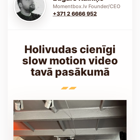
Momentbox.lv Founder/CEO
+371 2 6666 952
Holivudas cienīgi
slow motion video
tavā pasākumā