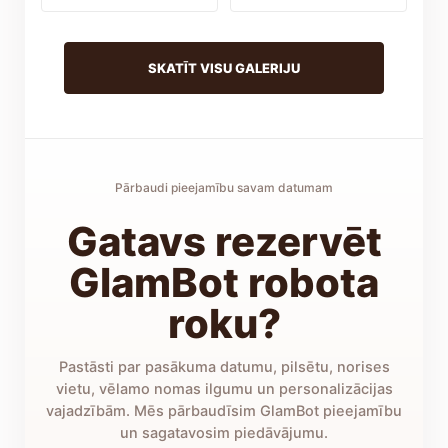
SKATĪT VISU GALERIJU
Pārbaudi pieejamību savam datumam
Gatavs rezervēt
GlamBot robota
roku?
Pastāsti par pasākuma datumu, pilsētu, norises
vietu, vēlamo nomas ilgumu un personalizācijas
vajadzībām. Mēs pārbaudīsim GlamBot pieejamību
un sagatavosim piedāvājumu.