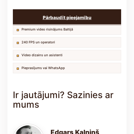
Pārbaudīt pieejamību
Premium video risinājums Baltijā
240 FPS un operatori
Video dizains un asistenti
Pieprasījums vai WhatsApp
Ir jautājumi? Sazinies ar
mums
Edgars Kalniņš