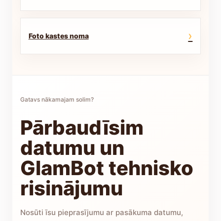
›
Foto kastes noma
Gatavs nākamajam solim?
Pārbaudīsim
datumu un
GlamBot tehnisko
risinājumu
Nosūti īsu pieprasījumu ar pasākuma datumu,