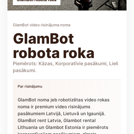
GlamBot video risinājuma noma
GlamBot
robota roka
Piemērots: Kāzas, Korporatīvie pasākumi, Lieli
pasākumi.
Par risinājumu
GlamBot noma jeb robotizētas video rokas
noma ir premium video risinājums
pasākumiem Latvijā, Lietuvā un Igaunijā.
GlamBot rent Latvia, Glambot rental
Lithuania un Glambot Estonia ir piemērots