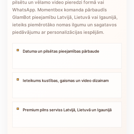
pilsētu un vēlamo video pieredzi formā vai
WhatsApp. Momentbox komanda pārbaudīs
GlamBot pieejamību Latvijā, Lietuvā vai Igaunijā,
ieteiks piemērotāko nomas ilgumu un sagatavos
piedāvājumu ar personalizācijas iespējām.
Datuma un pilsētas pieejamības pārbaude
Ieteikums kustības, gaismas un video dizainam
Premium pilns serviss Latvijā, Lietuvā un Igaunijā