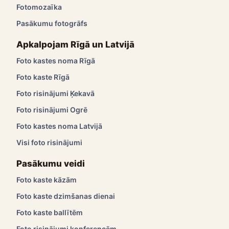
Fotomozaīka
Pasākumu fotogrāfs
Apkalpojam Rīgā un Latvijā
Foto kastes noma Rīgā
Foto kaste Rīgā
Foto risinājumi Ķekavā
Foto risinājumi Ogrē
Foto kastes noma Latvijā
Visi foto risinājumi
Pasākumu veidi
Foto kaste kāzām
Foto kaste dzimšanas dienai
Foto kaste ballītēm
Foto risinājumi konferencēm