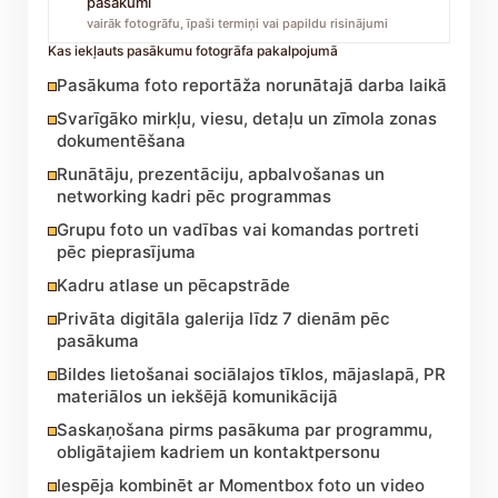
pasākumi
vairāk fotogrāfu, īpaši termiņi vai papildu risinājumi
Kas iekļauts pasākumu fotogrāfa pakalpojumā
Pasākuma foto reportāža norunātajā darba laikā
Svarīgāko mirkļu, viesu, detaļu un zīmola zonas
dokumentēšana
Runātāju, prezentāciju, apbalvošanas un
networking kadri pēc programmas
Grupu foto un vadības vai komandas portreti
pēc pieprasījuma
Kadru atlase un pēcapstrāde
Privāta digitāla galerija līdz 7 dienām pēc
pasākuma
Bildes lietošanai sociālajos tīklos, mājaslapā, PR
materiālos un iekšējā komunikācijā
Saskaņošana pirms pasākuma par programmu,
obligātajiem kadriem un kontaktpersonu
Iespēja kombinēt ar Momentbox foto un video