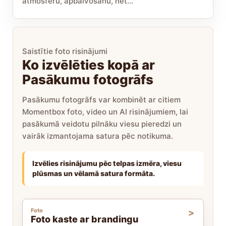
atmosfēru, apbalvošanu, net...
Saistītie foto risinājumi
Ko izvēlēties kopā ar
Pasākumu fotogrāfs
Pasākumu fotogrāfs var kombinēt ar citiem
Momentbox foto, video un AI risinājumiem, lai
pasākumā veidotu pilnāku viesu pieredzi un
vairāk izmantojama satura pēc notikuma.
Izvēlies risinājumu pēc telpas izmēra, viesu
plūsmas un vēlamā satura formāta.
Foto
Foto kaste ar brandingu