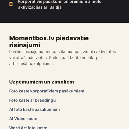
Korporatīvie pasākumi un premium zīmolu
aktivizācijas arī Baltijā
Momentbox.lv piedāvātie
risinājumi
Izvēlies risinājumu pēc pasākuma tipa, zīmola aktivitātes
vai atrašanās vietas. Saites palīdz ātri nonākt pie
atbilstošā pakalpojuma.
Uzņēmumiem un zīmoliem
Foto kaste korporatīviem pasākumiem
Foto kaste ar brandingu
AI foto kaste pasākumiem
AI Video kaste
Word Art foto kaste