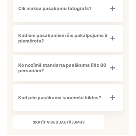
Cik maksā pasākumu fotogrāfs?
Kādiem pasākumiem šis pakalpojums ir
piemērots?
Ko nozīmē standarta pasākums līdz 80
personām?
Kad pēc pasākuma saņemšu bildes?
SKATĪT VISUS JAUTĀJUMUS