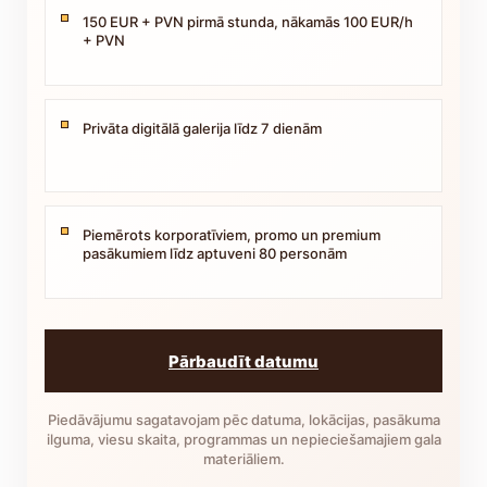
150 EUR + PVN pirmā stunda, nākamās 100 EUR/h
+ PVN
Privāta digitālā galerija līdz 7 dienām
Piemērots korporatīviem, promo un premium
pasākumiem līdz aptuveni 80 personām
Pārbaudīt datumu
Piedāvājumu sagatavojam pēc datuma, lokācijas, pasākuma
ilguma, viesu skaita, programmas un nepieciešamajiem gala
materiāliem.