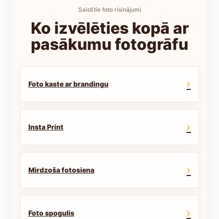
Saistītie foto risinājumi
Ko izvēlēties kopā ar
pasākumu fotogrāfu
›
Foto kaste ar brandingu
›
Insta Print
›
Mirdzoša fotosiena
›
Foto spogulis