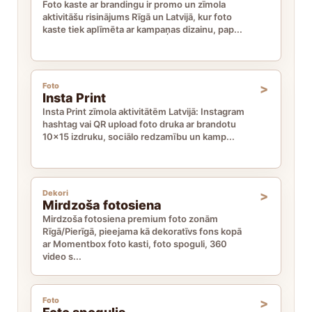
Foto kaste ar brandingu ir promo un zīmola
aktivitāšu risinājums Rīgā un Latvijā, kur foto
kaste tiek aplīmēta ar kampaņas dizainu, pap...
Foto
Insta Print
Insta Print zīmola aktivitātēm Latvijā: Instagram
hashtag vai QR upload foto druka ar brandotu
10x15 izdruku, sociālo redzamību un kamp...
Dekori
Mirdzoša fotosiena
Mirdzoša fotosiena premium foto zonām
Rīgā/Pierīgā, pieejama kā dekoratīvs fons kopā
ar Momentbox foto kasti, foto spoguli, 360
video s...
Foto