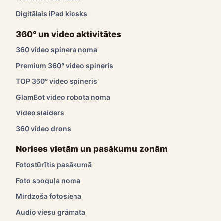
Digitālais iPad kiosks
360° un video aktivitātes
360 video spinera noma
Premium 360° video spineris
TOP 360° video spineris
GlamBot video robota noma
Video slaiders
360 video drons
Norises vietām un pasākumu zonām
Fotostūrītis pasākumā
Foto spoguļa noma
Mirdzoša fotosiena
Audio viesu grāmata