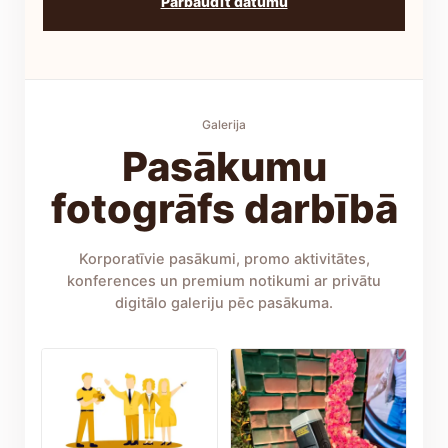
Pārbaudīt datumu
Galerija
Pasākumu
fotogrāfs darbībā
Korporatīvie pasākumi, promo aktivitātes,
konferences un premium notikumi ar privātu
digitālo galeriju pēc pasākuma.