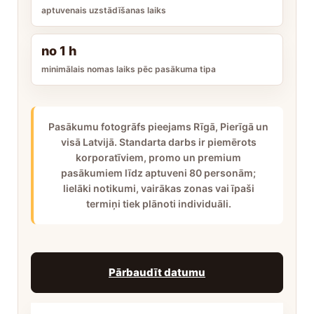
aptuvenais uzstādīšanas laiks
no 1 h
minimālais nomas laiks pēc pasākuma tipa
Pasākumu fotogrāfs pieejams Rīgā, Pierīgā un
visā Latvijā. Standarta darbs ir piemērots
korporatīviem, promo un premium
pasākumiem līdz aptuveni 80 personām;
lielāki notikumi, vairākas zonas vai īpaši
termiņi tiek plānoti individuāli.
Pārbaudīt datumu