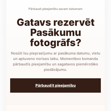
Pārbaudi pieejamību savam datumam
Gatavs rezervēt
Pasākumu
fotogrāfs?
Nosūti īsu pieprasījumu ar pasākuma datumu, vietu
un aptuveno norises laiku. Momentbox komanda
pārbaudīs pieejamību un sagatavos piemērotāko
piedāvājumu.
Pārbaudīt pieejamību