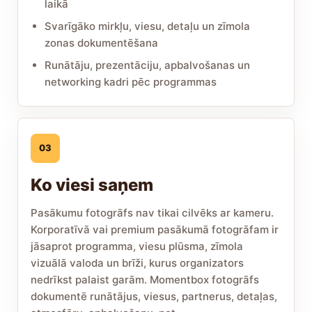
laikā
Svarīgāko mirkļu, viesu, detaļu un zīmola
zonas dokumentēšana
Runātāju, prezentāciju, apbalvošanas un
networking kadri pēc programmas
03
Ko viesi saņem
Pasākumu fotogrāfs nav tikai cilvēks ar kameru.
Korporatīvā vai premium pasākumā fotogrāfam ir
jāsaprot programma, viesu plūsma, zīmola
vizuālā valoda un brīži, kurus organizators
nedrīkst palaist garām. Momentbox fotogrāfs
dokumentē runātājus, viesus, partnerus, detaļas,