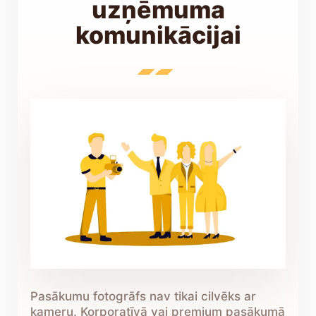
uzņēmuma
komunikācijai
Pasākumu fotogrāfs nav tikai cilvēks ar
kameru. Korporatīvā vai premium pasākumā