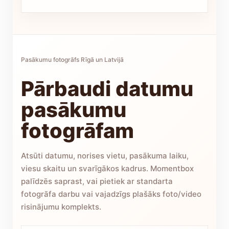
Pasākumu fotogrāfs Rīgā un Latvijā
Pārbaudi datumu
pasākumu
fotogrāfam
Atsūti datumu, norises vietu, pasākuma laiku,
viesu skaitu un svarīgākos kadrus. Momentbox
palīdzēs saprast, vai pietiek ar standarta
fotogrāfa darbu vai vajadzīgs plašāks foto/video
risinājumu komplekts.