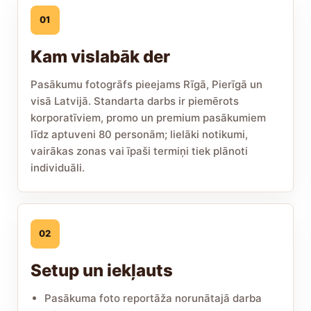
01
Kam vislabāk der
Pasākumu fotogrāfs pieejams Rīgā, Pierīgā un
visā Latvijā. Standarta darbs ir piemērots
korporatīviem, promo un premium pasākumiem
līdz aptuveni 80 personām; lielāki notikumi,
vairākas zonas vai īpaši termiņi tiek plānoti
individuāli.
02
Setup un iekļauts
Pasākuma foto reportāža norunātajā darba