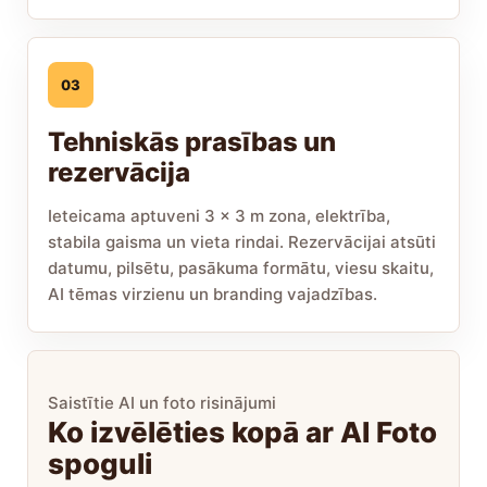
03
Tehniskās prasības un
rezervācija
Ieteicama aptuveni 3 x 3 m zona, elektrība,
stabila gaisma un vieta rindai. Rezervācijai atsūti
datumu, pilsētu, pasākuma formātu, viesu skaitu,
AI tēmas virzienu un branding vajadzības.
Saistītie AI un foto risinājumi
Ko izvēlēties kopā ar AI Foto
spoguli