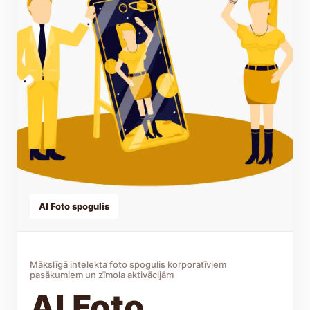
AI Foto spogulis
Mākslīgā intelekta foto spogulis korporatīviem
pasākumiem un zīmola aktivācijām
AI Foto