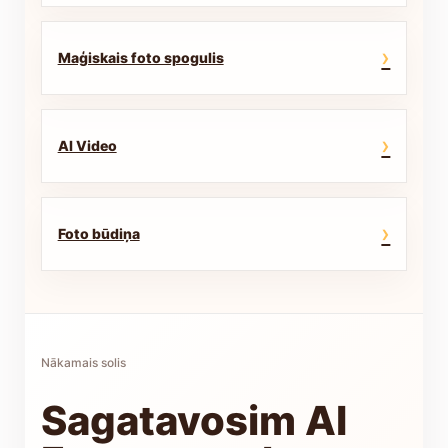
›
Maģiskais foto spogulis
›
AI Video
›
Foto būdiņa
Nākamais solis
Sagatavosim AI