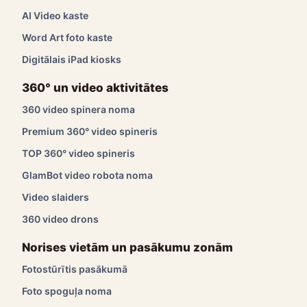
AI Video kaste
Word Art foto kaste
Digitālais iPad kiosks
360° un video aktivitātes
360 video spinera noma
Premium 360° video spineris
TOP 360° video spineris
GlamBot video robota noma
Video slaiders
360 video drons
Norises vietām un pasākumu zonām
Fotostūrītis pasākumā
Foto spoguļa noma