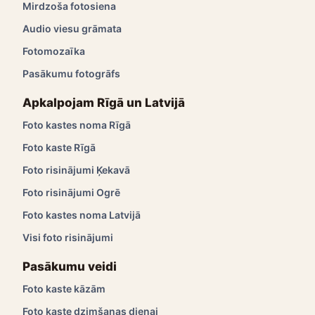
Mirdzoša fotosiena
Audio viesu grāmata
Fotomozaīka
Pasākumu fotogrāfs
Apkalpojam Rīgā un Latvijā
Foto kastes noma Rīgā
Foto kaste Rīgā
Foto risinājumi Ķekavā
Foto risinājumi Ogrē
Foto kastes noma Latvijā
Visi foto risinājumi
Pasākumu veidi
Foto kaste kāzām
Foto kaste dzimšanas dienai