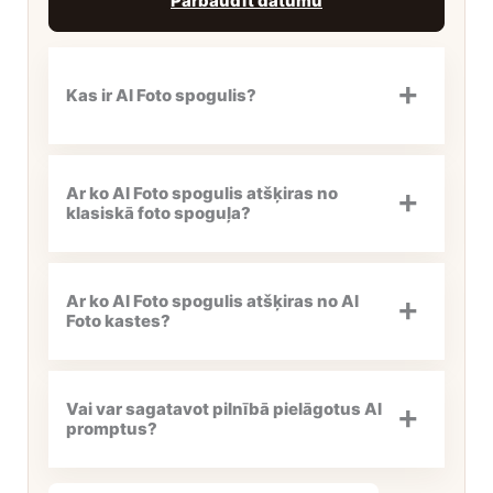
Pārbaudīt datumu
Kas ir AI Foto spogulis?
Ar ko AI Foto spogulis atšķiras no
klasiskā foto spoguļa?
Ar ko AI Foto spogulis atšķiras no AI
Foto kastes?
Vai var sagatavot pilnībā pielāgotus AI
promptus?