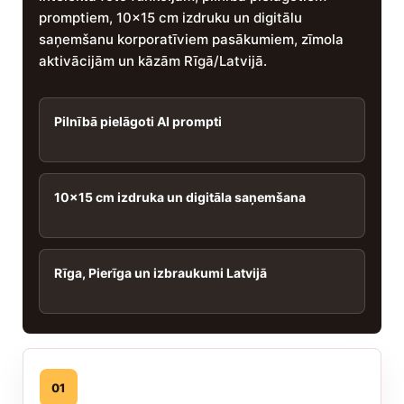
promptiem, 10x15 cm izdruku un digitālu
saņemšanu korporatīviem pasākumiem, zīmola
aktivācijām un kāzām Rīgā/Latvijā.
Pilnībā pielāgoti AI prompti
10x15 cm izdruka un digitāla saņemšana
Rīga, Pierīga un izbraukumi Latvijā
01