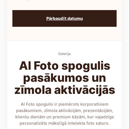
Pārbaudīt datumu
Galerija
AI Foto spogulis
pasākumos un
zīmola aktivācijās
AI Foto spogulis ir piemērots korporatīviem
pasākumiem, zīmola aktivācijām, prezentācijām,
klientu dienām un premium kāzām, kur vajadzīgs
personalizēts mākslīgā intelekta foto saturs.