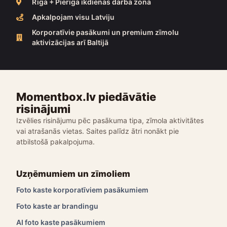
Rīga + Pierīga ikdienas darba zona
Apkalpojam visu Latviju
Korporatīvie pasākumi un premium zīmolu
aktivizācijas arī Baltijā
Momentbox.lv piedāvātie
risinājumi
Izvēlies risinājumu pēc pasākuma tipa, zīmola aktivitātes
vai atrašanās vietas. Saites palīdz ātri nonākt pie
atbilstošā pakalpojuma.
Uzņēmumiem un zīmoliem
Foto kaste korporatīviem pasākumiem
Foto kaste ar brandingu
AI foto kaste pasākumiem