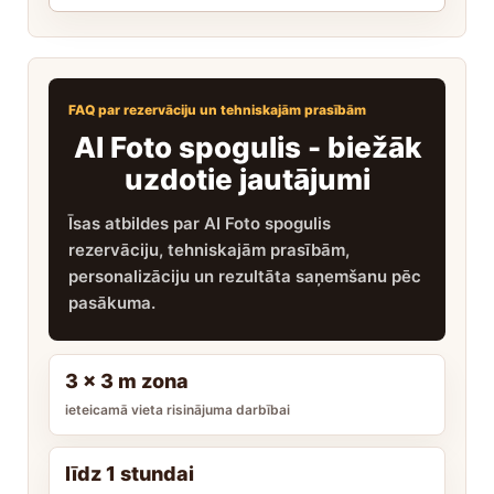
FAQ par rezervāciju un tehniskajām prasībām
AI Foto spogulis - biežāk
uzdotie jautājumi
Īsas atbildes par AI Foto spogulis
rezervāciju, tehniskajām prasībām,
personalizāciju un rezultāta saņemšanu pēc
pasākuma.
3 x 3 m zona
ieteicamā vieta risinājuma darbībai
līdz 1 stundai