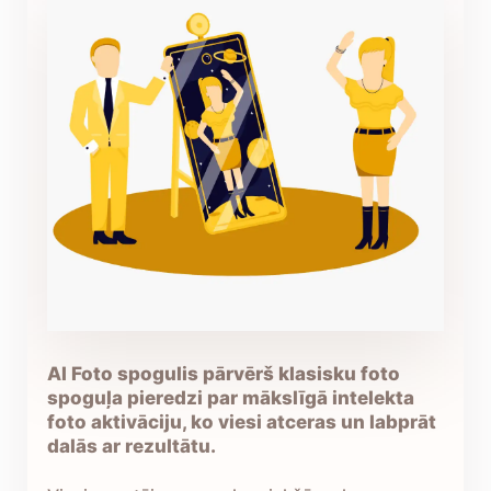
AI Foto spogulis pārvērš klasisku foto
spoguļa pieredzi par mākslīgā intelekta
foto aktivāciju, ko viesi atceras un labprāt
dalās ar rezultātu.