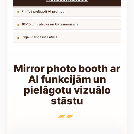
Pilnībā pielāgoti AI prompti
10x15 cm izdruka un QR saņemšana
Rīga, Pierīga un Latvija
Mirror photo booth ar
AI funkcijām un
pielāgotu vizuālo
stāstu