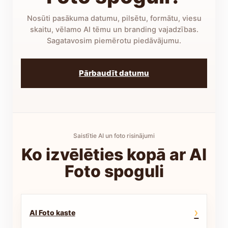
Nosūti pasākuma datumu, pilsētu, formātu, viesu
skaitu, vēlamo AI tēmu un branding vajadzības.
Sagatavosim piemērotu piedāvājumu.
Pārbaudīt datumu
Saistītie AI un foto risinājumi
Ko izvēlēties kopā ar AI
Foto spoguli
›
AI Foto kaste