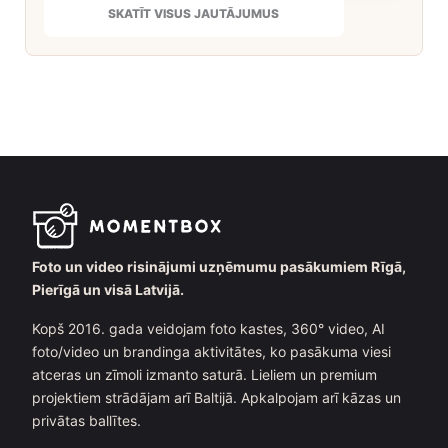
SKATĪT VISUS JAUTĀJUMUS
Foto un video risinājumi uzņēmumu pasākumiem Rīgā,
Pierīgā un visā Latvijā.
Kopš 2016. gada veidojam foto kastes, 360° video, AI
foto/video un brandinga aktivitātes, ko pasākuma viesi
atceras un zīmoli izmanto saturā. Lieliem un premium
projektiem strādājam arī Baltijā. Apkalpojam arī kāzas un
privātas ballītes.