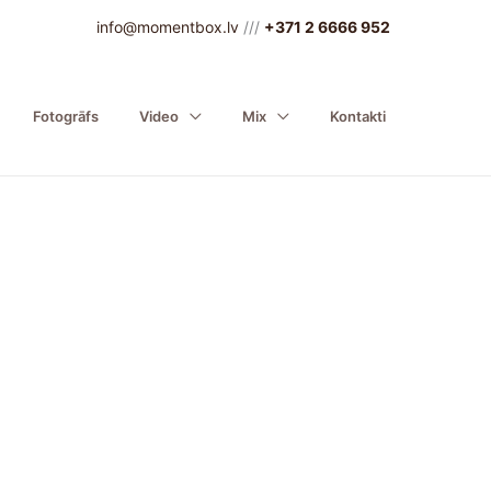
info@momentbox.lv
///
+371 2 6666 952
Fotogrāfs
Video
Mix
Kontakti