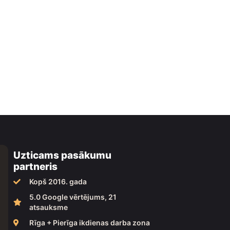
Uzticams pasākumu
partneris
Kopš 2016. gada
5.0 Google vērtējums, 21
atsauksme
Rīga + Pierīga ikdienas darba zona