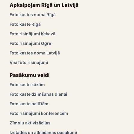
Apkalpojam Rīgā un Latvijā
Foto kastes noma Rīgā
Foto kaste Rīgā
Foto risinājumi Ķekavā
Foto risinājumi Ogrē
Foto kastes noma Latvijā
Visi foto risinājumi
Pasākumu veidi
Foto kaste kāzām
Foto kaste dzimšanas dienai
Foto kaste ballītēm
Foto risinājumi konferencēm
Zīmolu aktivizācijas
Izstādes un atklāšanas pasākumi