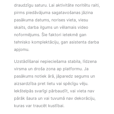
draudzīgu saturu. Lai aktivitāte noritētu raiti,
pirms piedāvājuma sagatavošanas jāzina
pasākuma datums, norises vieta, viesu
skaits, darba ilgums un vēlamais video
noformējums. Šie faktori ietekmē gan
tehnisko komplektāciju, gan asistenta darba
apjomu.
Uzstādīšanai nepieciešama stabila, līdzena
virsma un droša zona ap platformu. Ja
pasākums notiek ārā, jāparedz segums un
aizsardzība pret lietu vai spēcīgu vēju.
Iekštelpās svarīgi pārbaudīt, vai vieta nav
pārāk šaura un vai tuvumā nav dekorāciju,
kuras var traucēt kustībai.