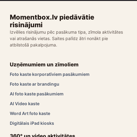
Momentbox.lv piedāvātie
risinājumi
Izvēlies risinājumu pēc pasākuma tipa, zīmola aktivitātes
vai atrašanās vietas. Saites palīdz ātri nonākt pie
atbilstošā pakalpojuma.
Uzņēmumiem un zīmoliem
Foto kaste korporatīviem pasākumiem
Foto kaste ar brandingu
AI foto kaste pasākumiem
AI Video kaste
Word Art foto kaste
Digitālais iPad kiosks
360° un video aktivitātes