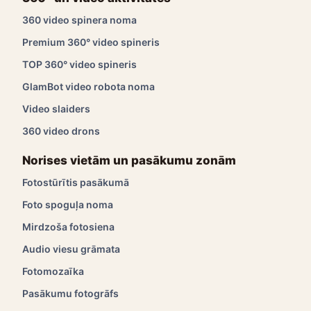
360 video spinera noma
Premium 360° video spineris
TOP 360° video spineris
GlamBot video robota noma
Video slaiders
360 video drons
Norises vietām un pasākumu zonām
Fotostūrītis pasākumā
Foto spoguļa noma
Mirdzoša fotosiena
Audio viesu grāmata
Fotomozaīka
Pasākumu fotogrāfs