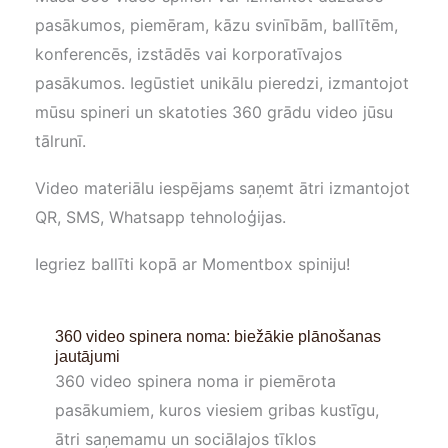
pasākumos, piemēram, kāzu svinībām, ballītēm,
konferencēs, izstādēs vai korporatīvajos
pasākumos. Iegūstiet unikālu pieredzi, izmantojot
mūsu spineri un skatoties 360 grādu video jūsu
tālrunī.
Video materiālu iespējams saņemt ātri izmantojot
QR, SMS, Whatsapp tehnoloģijas.
Iegriez ballīti kopā ar Momentbox spiniju!
360 video spinera noma: biežākie plānošanas
jautājumi
360 video spinera noma ir piemērota
pasākumiem, kuros viesiem gribas kustīgu,
ātri saņemamu un sociālajos tīklos