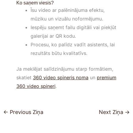
Ko saņem viesis?
Īsu video ar palēninājuma efektu,
mūziku un vizuālu noformējumu.
Iespēju saņemt failu digitāli vai piekļūt
galerijai ar QR kodu.
Procesu, ko palīdz vadīt asistents, lai
rezultāts būtu kvalitatīvs.
Ja meklējat salīdzinājumu starp formātiem,
skatiet
360 video spineris noma
un
premium
360 video spineri
.
←
Previous Ziņa
Next Ziņa
→