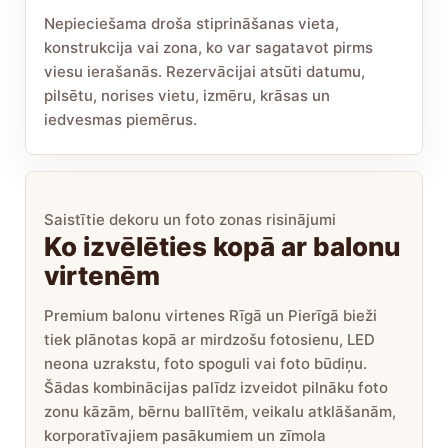
Nepieciešama droša stiprināšanas vieta,
konstrukcija vai zona, ko var sagatavot pirms
viesu ierašanās. Rezervācijai atsūti datumu,
pilsētu, norises vietu, izmēru, krāsas un
iedvesmas piemērus.
Saistītie dekoru un foto zonas risinājumi
Ko izvēlēties kopā ar balonu
virtenēm
Premium balonu virtenes Rīgā un Pierīgā bieži
tiek plānotas kopā ar mirdzošu fotosienu, LED
neona uzrakstu, foto spoguli vai foto būdiņu.
Šādas kombinācijas palīdz izveidot pilnāku foto
zonu kāzām, bērnu ballītēm, veikalu atklāšanām,
korporatīvajiem pasākumiem un zīmola