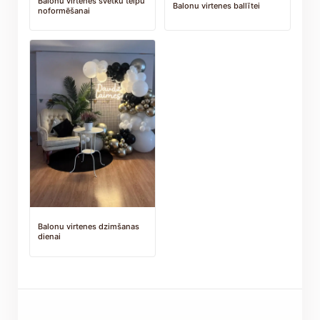
Balonu virtenes svētku telpu
Balonu virtenes ballītei
noformēšanai
Balonu virtenes dzimšanas
dienai