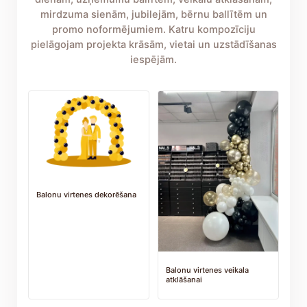
mirdzuma sienām, jubilejām, bērnu ballītēm un
promo noformējumiem. Katru kompozīciju
pielāgojam projekta krāsām, vietai un uzstādīšanas
iespējām.
Balonu virtenes dekorēšana
Balonu virtenes veikala
atklāšanai