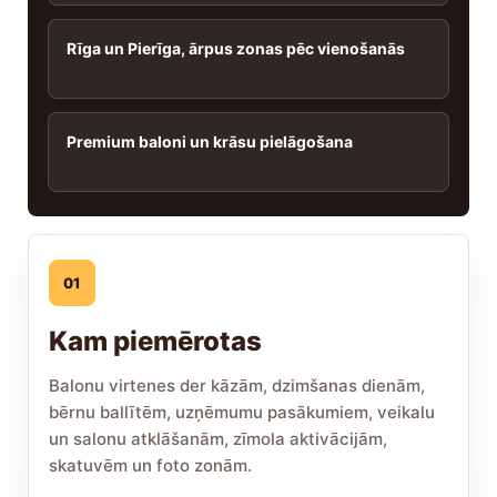
Rīga un Pierīga, ārpus zonas pēc vienošanās
Premium baloni un krāsu pielāgošana
01
Kam piemērotas
Balonu virtenes der kāzām, dzimšanas dienām,
bērnu ballītēm, uzņēmumu pasākumiem, veikalu
un salonu atklāšanām, zīmola aktivācijām,
skatuvēm un foto zonām.