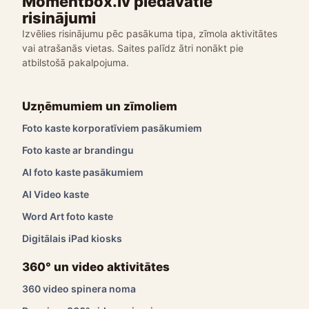
Momentbox.lv piedāvātie
risinājumi
Izvēlies risinājumu pēc pasākuma tipa, zīmola aktivitātes
vai atrašanās vietas. Saites palīdz ātri nonākt pie
atbilstošā pakalpojuma.
Uzņēmumiem un zīmoliem
Foto kaste korporatīviem pasākumiem
Foto kaste ar brandingu
AI foto kaste pasākumiem
AI Video kaste
Word Art foto kaste
Digitālais iPad kiosks
360° un video aktivitātes
360 video spinera noma