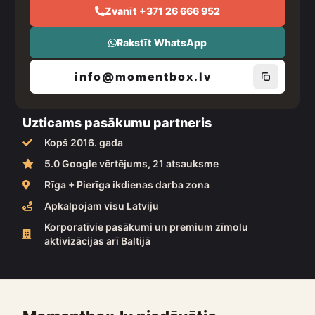
Zvanīt +371 26 666 952
Rakstīt WhatsApp
info@momentbox.lv
Uzticams pasākumu partneris
Kopš 2016. gada
5.0 Google vērtējums, 21 atsauksme
Rīga + Pierīga ikdienas darba zona
Apkalpojam visu Latviju
Korporatīvie pasākumi un premium zīmolu
aktivizācijas arī Baltijā