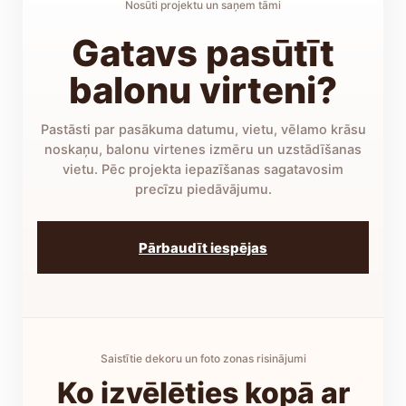
Nosūti projektu un saņem tāmi
Gatavs pasūtīt
balonu virteni?
Pastāsti par pasākuma datumu, vietu, vēlamo krāsu
noskaņu, balonu virtenes izmēru un uzstādīšanas
vietu. Pēc projekta iepazīšanas sagatavosim
precīzu piedāvājumu.
Pārbaudīt iespējas
Saistītie dekoru un foto zonas risinājumi
Ko izvēlēties kopā ar