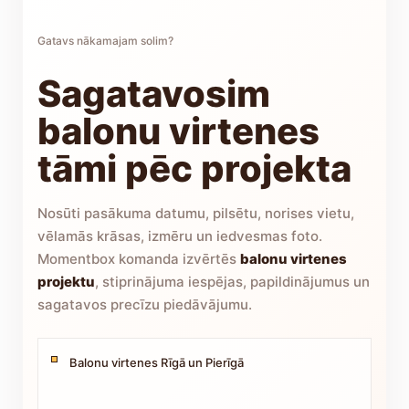
Gatavs nākamajam solim?
Sagatavosim
balonu virtenes
tāmi pēc projekta
Nosūti pasākuma datumu, pilsētu, norises vietu,
vēlamās krāsas, izmēru un iedvesmas foto.
Momentbox komanda izvērtēs
balonu virtenes
projektu
, stiprinājuma iespējas, papildinājumus un
sagatavos precīzu piedāvājumu.
Balonu virtenes Rīgā un Pierīgā