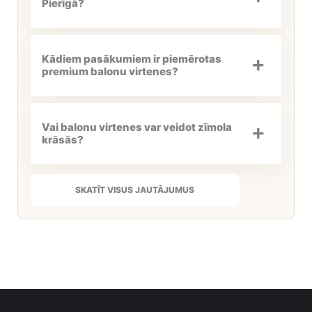
Pierīgā?
Kādiem pasākumiem ir piemērotas
premium balonu virtenes?
Vai balonu virtenes var veidot zīmola
krāsās?
SKATĪT VISUS JAUTĀJUMUS