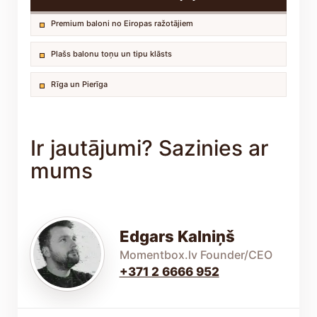
Premium baloni no Eiropas ražotājiem
Plašs balonu toņu un tipu klāsts
Rīga un Pierīga
Ir jautājumi? Sazinies ar
mums
Edgars Kalniņš
Momentbox.lv Founder/CEO
+371 2 6666 952