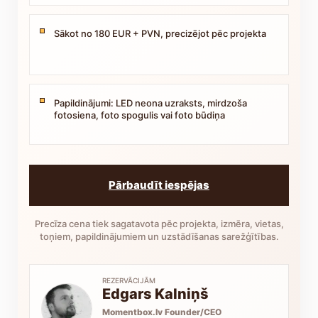
Sākot no 180 EUR + PVN, precizējot pēc projekta
Papildinājumi: LED neona uzraksts, mirdzoša
fotosiena, foto spogulis vai foto būdiņa
Pārbaudīt iespējas
Precīza cena tiek sagatavota pēc projekta, izmēra, vietas,
toņiem, papildinājumiem un uzstādīšanas sarežģītības.
REZERVĀCIJĀM
Edgars Kalniņš
Momentbox.lv Founder/CEO