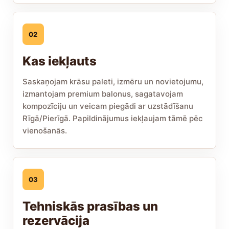
02
Kas iekļauts
Saskaņojam krāsu paleti, izmēru un novietojumu,
izmantojam premium balonus, sagatavojam
kompozīciju un veicam piegādi ar uzstādīšanu
Rīgā/Pierīgā. Papildinājumus iekļaujam tāmē pēc
vienošanās.
03
Tehniskās prasības un
rezervācija