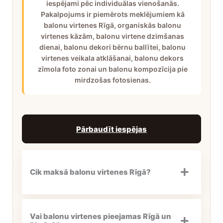
iespējami pēc individuālas vienošanās.
Pakalpojums ir piemērots meklējumiem kā
balonu virtenes Rīgā, organiskās balonu
virtenes kāzām, balonu virtene dzimšanas
dienai, balonu dekori bērnu ballītei, balonu
virtenes veikala atklāšanai, balonu dekors
zīmola foto zonai un balonu kompozīcija pie
mirdzošas fotosienas.
Pārbaudīt iespējas
Cik maksā balonu virtenes Rīgā?
Vai balonu virtenes pieejamas Rīgā un