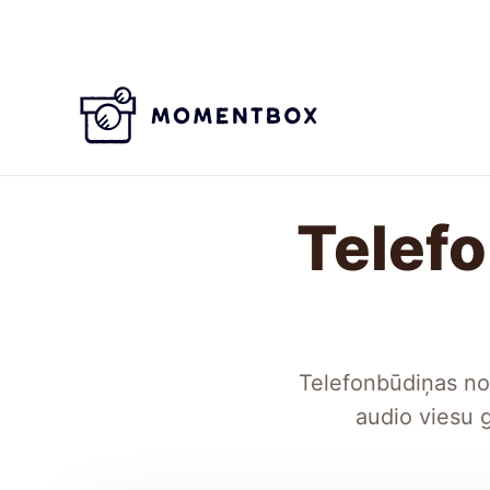
Skip
to
content
Telefo
Telefonbūdiņas no
audio viesu 