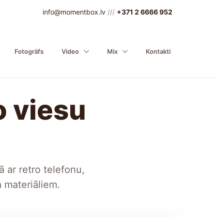
info@momentbox.lv
///
+371 2 6666 952
Fotogrāfs
Video
Mix
Kontakti
o viesu
ar retro telefonu,
 materiāliem.