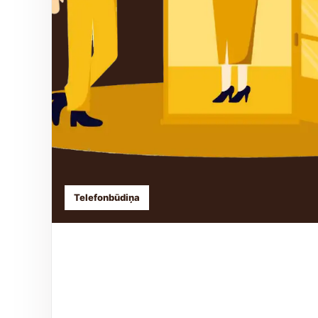
Telefonbūdiņa