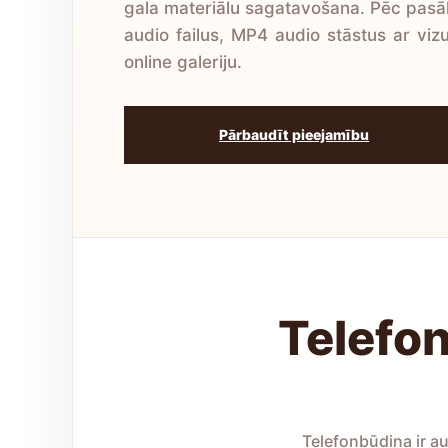
gala materiālu sagatavošana. Pēc pa
audio failus, MP4 audio stāstus ar vizu
online galeriju.
Pārbaudīt pieejamību
Telefo
Telefonbūdiņa ir au