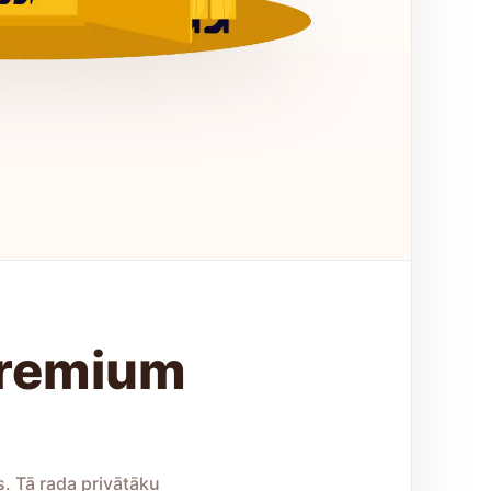
premium
s. Tā rada privātāku