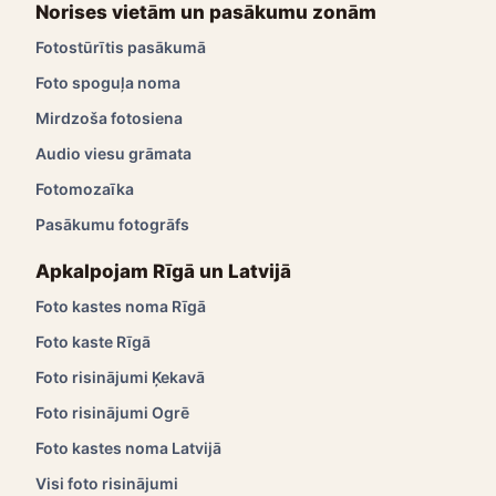
Norises vietām un pasākumu zonām
Fotostūrītis pasākumā
Foto spoguļa noma
Mirdzoša fotosiena
Audio viesu grāmata
Fotomozaīka
Pasākumu fotogrāfs
Apkalpojam Rīgā un Latvijā
Foto kastes noma Rīgā
Foto kaste Rīgā
Foto risinājumi Ķekavā
Foto risinājumi Ogrē
Foto kastes noma Latvijā
Visi foto risinājumi