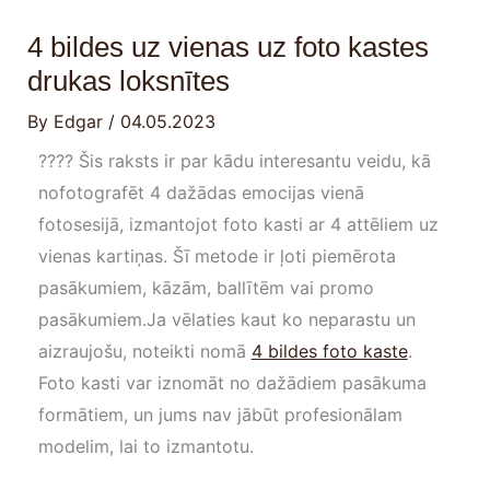
4 bildes uz vienas uz foto kastes
drukas loksnītes
By
Edgar
/
04.05.2023
???? Šis raksts ir par kādu interesantu veidu, kā
nofotografēt 4 dažādas emocijas vienā
fotosesijā, izmantojot foto kasti ar 4 attēliem uz
vienas kartiņas. Šī metode ir ļoti piemērota
pasākumiem, kāzām, ballītēm vai promo
pasākumiem.Ja vēlaties kaut ko neparastu un
aizraujošu, noteikti nomā
4 bildes foto kaste
.
Foto kasti var iznomāt no dažādiem pasākuma
formātiem, un jums nav jābūt profesionālam
modelim, lai to izmantotu.