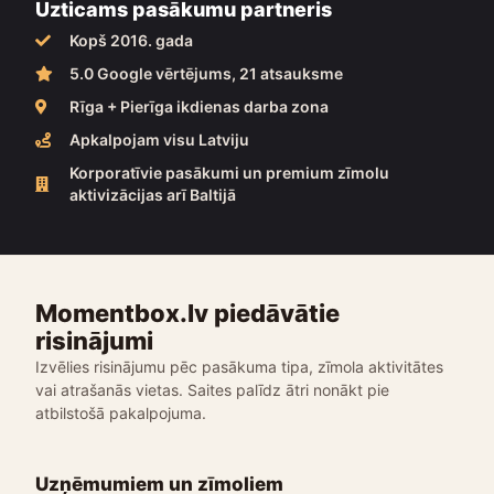
Uzticams pasākumu partneris
Kopš 2016. gada
5.0 Google vērtējums, 21 atsauksme
Rīga + Pierīga ikdienas darba zona
Apkalpojam visu Latviju
Korporatīvie pasākumi un premium zīmolu
aktivizācijas arī Baltijā
Momentbox.lv piedāvātie
risinājumi
Izvēlies risinājumu pēc pasākuma tipa, zīmola aktivitātes
vai atrašanās vietas. Saites palīdz ātri nonākt pie
atbilstošā pakalpojuma.
Uzņēmumiem un zīmoliem