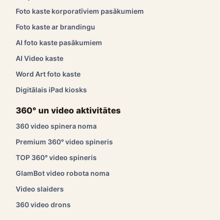
Foto kaste korporatīviem pasākumiem
Foto kaste ar brandingu
AI foto kaste pasākumiem
AI Video kaste
Word Art foto kaste
Digitālais iPad kiosks
360° un video aktivitātes
360 video spinera noma
Premium 360° video spineris
TOP 360° video spineris
GlamBot video robota noma
Video slaiders
360 video drons