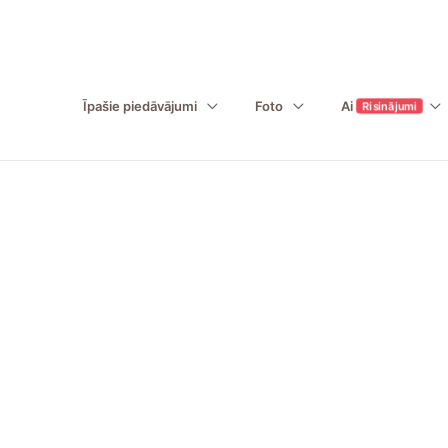
Īpašie piedāvājumi
Foto
Ai
Risinājumi