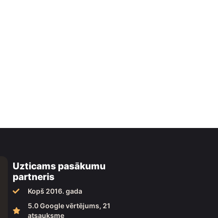
Uzticams pasākumu
partneris
Kopš 2016. gada
5.0 Google vērtējums, 21
atsauksme