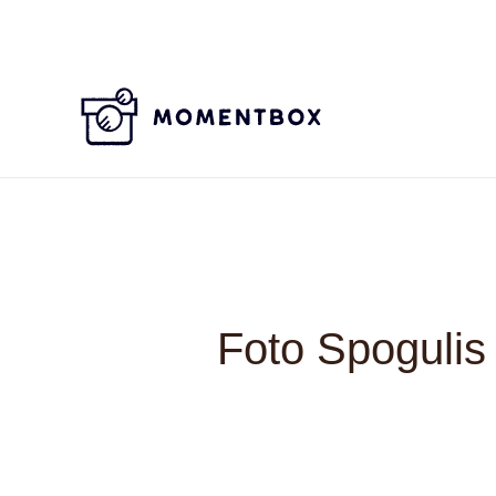
Skip
to
content
Foto Spogulis