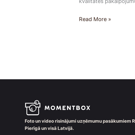
kvalitātes pakalpoju
Read More »
Foto un video risinājumi uzņēmumu pasākumiem R
Pierīgā un visā Latvijā.