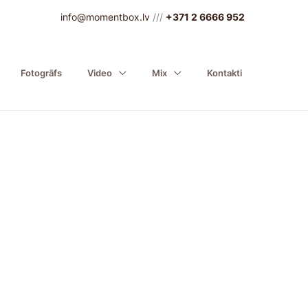
info@momentbox.lv
///
+371 2 6666 952
Fotogrāfs
Video
Mix
Kontakti