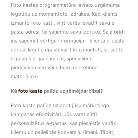
Foto kastes programmatūra ievieto uzņēmuma
logotipu uz momentfoto izdrukas. Kad klients
izmanto foto kasti, viņš varēs ievadīt savu e-
pasta adresi, lai saņemtu savu izdruku. Šajā brīdī
jūs saņemat vērtīgu informāciju – klienta e-pasta
adresi. Iegūtie epasti var tikt izmantoti, lai sūtītu
e-pastus ar jaunumiem, speciāliem
piedāvājumiem vai citiem mārketinga
materiāliem.
Kā
foto kaste
palīdz uzņēmējdarbībai?
Foto kaste palīdz uzlabot jūsu mārketinga
kampaņas efektivitāti. Jūs varat sūtīt
personalizētus e-pastus, kas piesaistīs vairāk
klientu un palielinās konversiju līmeni. Tāpat,