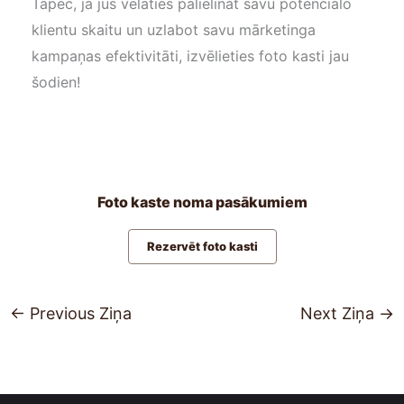
Tāpēc, ja jūs vēlaties palielināt savu potenciālo
klientu skaitu un uzlabot savu mārketinga
kampaņas efektivitāti, izvēlieties foto kasti jau
šodien!
Foto kaste noma pasākumiem
Rezervēt foto kasti
←
Previous Ziņa
Next Ziņa
→