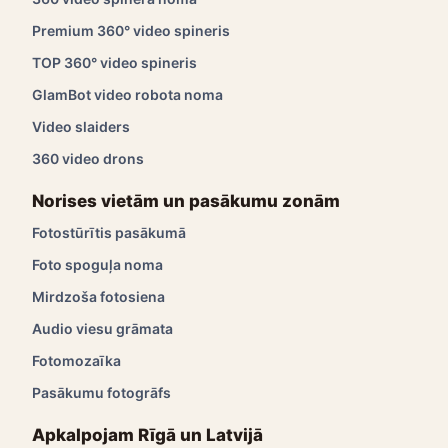
Premium 360° video spineris
TOP 360° video spineris
GlamBot video robota noma
Video slaiders
360 video drons
Norises vietām un pasākumu zonām
Fotostūrītis pasākumā
Foto spoguļa noma
Mirdzoša fotosiena
Audio viesu grāmata
Fotomozaīka
Pasākumu fotogrāfs
Apkalpojam Rīgā un Latvijā