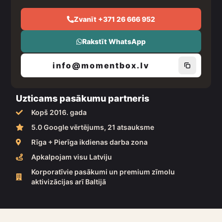
Zvanīt +371 26 666 952
Rakstīt WhatsApp
info@momentbox.lv
Uzticams pasākumu partneris
Kopš 2016. gada
5.0 Google vērtējums, 21 atsauksme
Rīga + Pierīga ikdienas darba zona
Apkalpojam visu Latviju
Korporatīvie pasākumi un premium zīmolu
aktivizācijas arī Baltijā