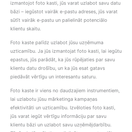
izmantojot foto kasti, jūs varat uzlabot savu datu
bāzi – iegūstot vairāk e-pastu adreses, jūs varat
sūtīt vairāk e-pastu un palielināt potenciālo
klientu skaitu.
Foto kaste palīdz uzlabot jūsu uzņēmuma
uzticamību. Ja jūs izmantojat foto kasti, lai iegūtu
epastus, jūs parādāt, ka jūs rūpējaties par savu
klientu datu drošību, un ka jūs esat gatavs
piedāvāt vērtīgu un interesantu saturu.
Foto kaste ir viens no daudzajiem instrumentiem,
lai uzlabotu jūsu mārketinga kampaņas
efektivitāti un uzticamību. Izvēloties foto kasti,
jūs varat iegūt vērtīgu informāciju par savu
klientu bāzi un uzlabot savu uzņēmējdarbību.