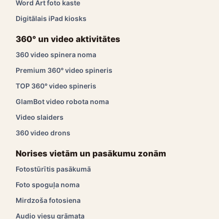
Word Art foto kaste
Digitālais iPad kiosks
360° un video aktivitātes
360 video spinera noma
Premium 360° video spineris
TOP 360° video spineris
GlamBot video robota noma
Video slaiders
360 video drons
Norises vietām un pasākumu zonām
Fotostūrītis pasākumā
Foto spoguļa noma
Mirdzoša fotosiena
Audio viesu grāmata