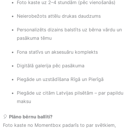
Foto kaste uz 2–4 stundām (pēc vienošanās)
Neierobežots attēlu drukas daudzums
Personalizēts dizains balstīts uz bērna vārdu un
pasākuma tēmu
Fona statīvs un aksesuāru komplekts
Digitālā galerija pēc pasākuma
Piegāde un uzstādīšana Rīgā un Pierīgā
Piegāde uz citām Latvijas pilsētām – par papildu
maksu
🎈
Plāno bērnu ballīti?
Foto kaste no Momentbox padarīs to par svētkiem,