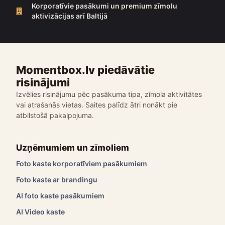
Korporatīvie pasākumi un premium zīmolu
aktivizācijas arī Baltijā
Momentbox.lv piedāvātie
risinājumi
Izvēlies risinājumu pēc pasākuma tipa, zīmola aktivitātes
vai atrašanās vietas. Saites palīdz ātri nonākt pie
atbilstošā pakalpojuma.
Uzņēmumiem un zīmoliem
Foto kaste korporatīviem pasākumiem
Foto kaste ar brandingu
AI foto kaste pasākumiem
AI Video kaste