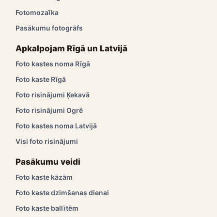
Fotomozaīka
Pasākumu fotogrāfs
Apkalpojam Rīgā un Latvijā
Foto kastes noma Rīgā
Foto kaste Rīgā
Foto risinājumi Ķekavā
Foto risinājumi Ogrē
Foto kastes noma Latvijā
Visi foto risinājumi
Pasākumu veidi
Foto kaste kāzām
Foto kaste dzimšanas dienai
Foto kaste ballītēm