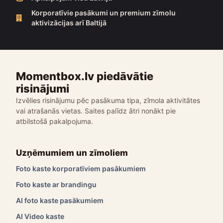
Korporatīvie pasākumi un premium zīmolu
aktivizācijas arī Baltijā
Momentbox.lv piedāvātie
risinājumi
Izvēlies risinājumu pēc pasākuma tipa, zīmola aktivitātes
vai atrašanās vietas. Saites palīdz ātri nonākt pie
atbilstošā pakalpojuma.
Uzņēmumiem un zīmoliem
Foto kaste korporatīviem pasākumiem
Foto kaste ar brandingu
AI foto kaste pasākumiem
AI Video kaste