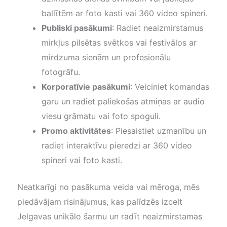
ballītēm ar foto kasti vai 360 video spineri.
Publiski pasākumi
: Radiet neaizmirstamus
mirkļus pilsētas svētkos vai festivālos ar
mirdzuma sienām un profesionālu
fotogrāfu.
Korporatīvie pasākumi
: Veiciniet komandas
garu un radiet paliekošas atmiņas ar audio
viesu grāmatu vai foto spoguli.
Promo aktivitātes
: Piesaistiet uzmanību un
radiet interaktīvu pieredzi ar 360 video
spineri vai foto kasti.
Neatkarīgi no pasākuma veida vai mēroga, mēs
piedāvājam risinājumus, kas palīdzēs izcelt
Jelgavas unikālo šarmu un radīt neaizmirstamas