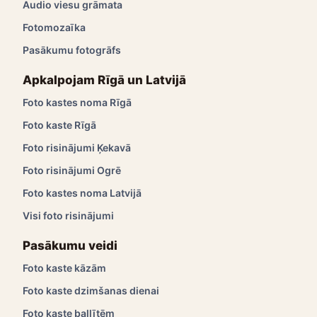
Audio viesu grāmata
Fotomozaīka
Pasākumu fotogrāfs
Apkalpojam Rīgā un Latvijā
Foto kastes noma Rīgā
Foto kaste Rīgā
Foto risinājumi Ķekavā
Foto risinājumi Ogrē
Foto kastes noma Latvijā
Visi foto risinājumi
Pasākumu veidi
Foto kaste kāzām
Foto kaste dzimšanas dienai
Foto kaste ballītēm