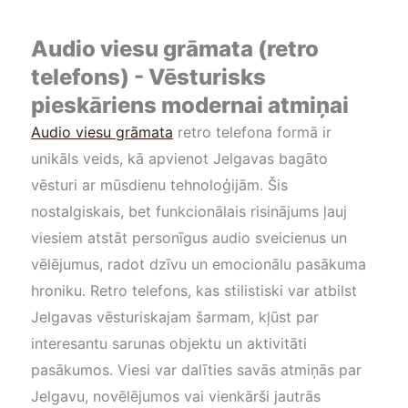
Audio viesu grāmata (retro
telefons) - Vēsturisks
pieskāriens modernai atmiņai
Audio viesu grāmata
retro telefona formā ir
unikāls veids, kā apvienot Jelgavas bagāto
vēsturi ar mūsdienu tehnoloģijām. Šis
nostalgiskais, bet funkcionālais risinājums ļauj
viesiem atstāt personīgus audio sveicienus un
vēlējumus, radot dzīvu un emocionālu pasākuma
hroniku. Retro telefons, kas stilistiski var atbilst
Jelgavas vēsturiskajam šarmam, kļūst par
interesantu sarunas objektu un aktivitāti
pasākumos. Viesi var dalīties savās atmiņās par
Jelgavu, novēlējumos vai vienkārši jautrās