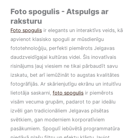
Foto spogulis - Atspulgs ar
raksturu
Foto spogulis
ir elegants un interaktīvs veids, kā
apvienot klasisko spoguli ar mūsdienīgu
fototehnoloģiju, perfekti piemērots Jelgavas
daudzveidīgajai kultūras videi. Šis inovatīvais
risinājums ļauj viesiem ne tikai pārbaudīt savu
izskatu, bet arī iemūžināt to augstas kvalitātes
fotogrāfijās. Ar skārienjutīgu ekrānu un intuitīvu
lietotāja saskarni,
foto spogulis
ir piemērots
visām vecuma grupām, padarot to par ideālu
izvēli gan tradicionāliem Jelgavas pilsētas
svētkiem, gan moderniem korporatīviem
pasākumiem. Spogulī iebūvētā programmatūra
piedāvā plašu filtru un efektu klāstu, ļaujot