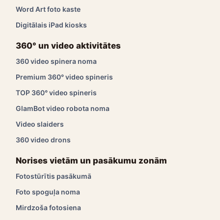
Word Art foto kaste
Digitālais iPad kiosks
360° un video aktivitātes
360 video spinera noma
Premium 360° video spineris
TOP 360° video spineris
GlamBot video robota noma
Video slaiders
360 video drons
Norises vietām un pasākumu zonām
Fotostūrītis pasākumā
Foto spoguļa noma
Mirdzoša fotosiena