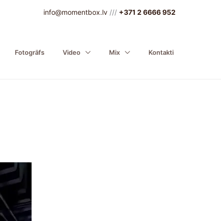
info@momentbox.lv
///
+371 2 6666 952
Fotogrāfs
Video
Mix
Kontakti