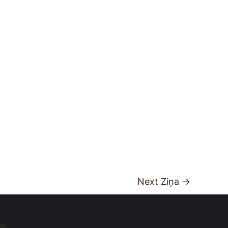
Next Ziņa
→