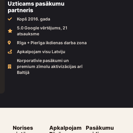
Uzticams pasākumu
partneris
Kopš 2016. gada
5.0 Google vērtējums, 21
atsauksme
Rīga + Pierīga ikdienas darba zona
Apkalpojam visu Latviju
Korporatīvie pasākumi un
premium zīmolu aktivizācijas arī
Baltijā
Norises
Apkalpojam
Pasākumu