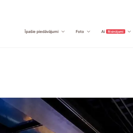
Īpašie piedāvājumi
Foto
Ai
Risinājumi