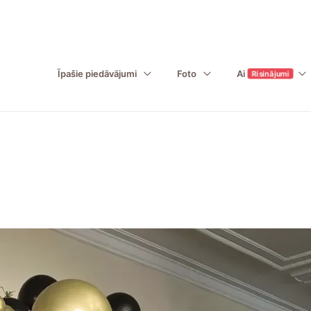
Īpašie piedāvājumi
Foto
Ai
Risinājumi