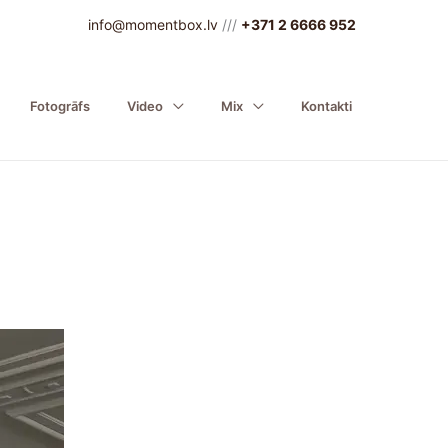
info@momentbox.lv
///
+371 2 6666 952
Fotogrāfs
Video
Mix
Kontakti