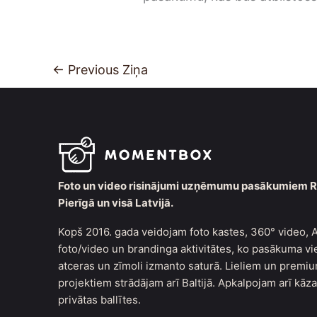
←
Previous Ziņa
Foto un video risinājumi uzņēmumu pasākumiem R
Pierīgā un visā Latvijā.
Kopš 2016. gada veidojam foto kastes, 360° video, A
foto/video un brandinga aktivitātes, ko pasākuma vi
atceras un zīmoli izmanto saturā. Lieliem un premi
projektiem strādājam arī Baltijā. Apkalpojam arī kāz
privātas ballītes.