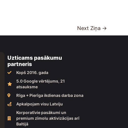
Next Ziņa
→
Uzticams pasākumu
partneris
Kopš 2016. gada
5.0 Google vērtējums, 21
atsauksme
Rīga + Pierīga ikdienas darba zona
Apkalpojam visu Latviju
Korporatīvie pasākumi un
premium zīmolu aktivizācijas arī
Baltijā