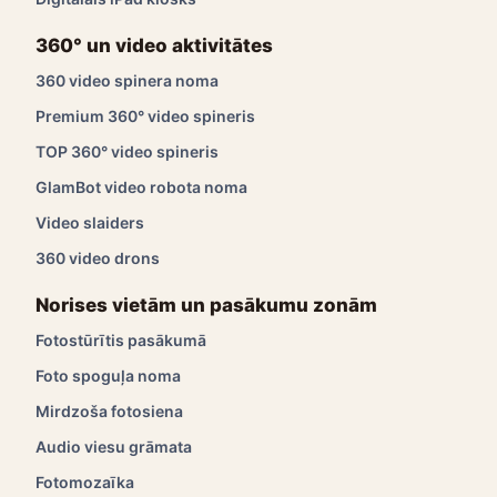
360° un video aktivitātes
360 video spinera noma
Premium 360° video spineris
TOP 360° video spineris
GlamBot video robota noma
Video slaiders
360 video drons
Norises vietām un pasākumu zonām
Fotostūrītis pasākumā
Foto spoguļa noma
Mirdzoša fotosiena
Audio viesu grāmata
Fotomozaīka