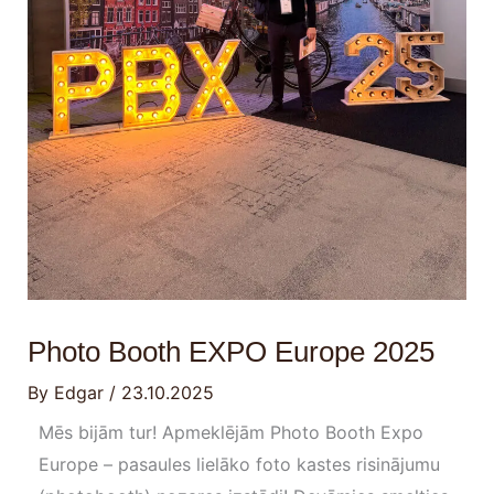
Photo Booth EXPO Europe 2025
By
Edgar
/
23.10.2025
Mēs bijām tur! Apmeklējām Photo Booth Expo
Europe – pasaules lielāko foto kastes risinājumu