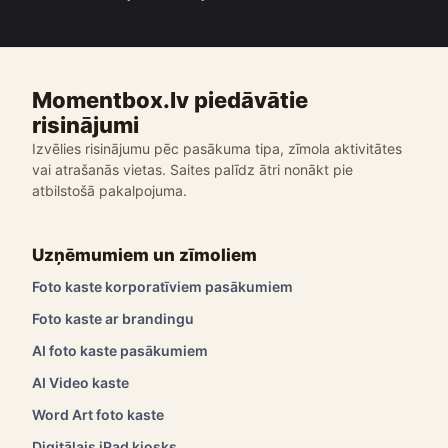
Momentbox.lv piedāvātie
risinājumi
Izvēlies risinājumu pēc pasākuma tipa, zīmola aktivitātes
vai atrašanās vietas. Saites palīdz ātri nonākt pie
atbilstošā pakalpojuma.
Uzņēmumiem un zīmoliem
Foto kaste korporatīviem pasākumiem
Foto kaste ar brandingu
AI foto kaste pasākumiem
AI Video kaste
Word Art foto kaste
Digitālais iPad kiosks