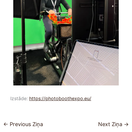
Izstāde:
https://photoboothexpo.eu/
←
Previous Ziņa
Next Ziņa
→