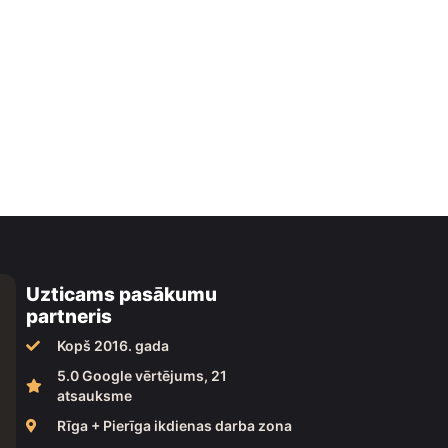
Uzticams pasākumu
partneris
Kopš 2016. gada
5.0 Google vērtējums, 21
atsauksme
Rīga + Pierīga ikdienas darba zona