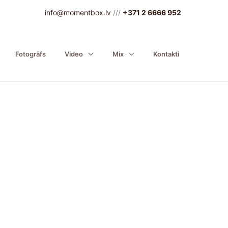
info@momentbox.lv
///
+371 2 6666 952
Fotogrāfs
Video
Mix
Kontakti