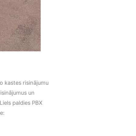
o kastes risinājumu
risinājumus un
Liels paldies PBX
e: