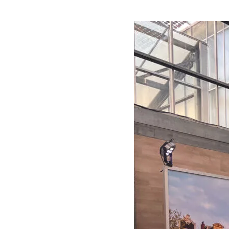
Photo
Booth
EXPO
Europe
2025