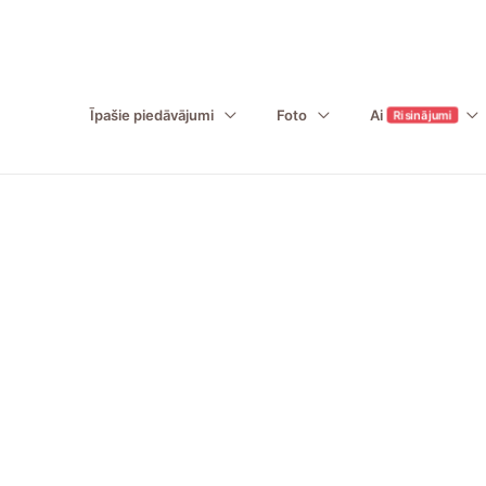
Īpašie piedāvājumi
Foto
Ai
Risinājumi