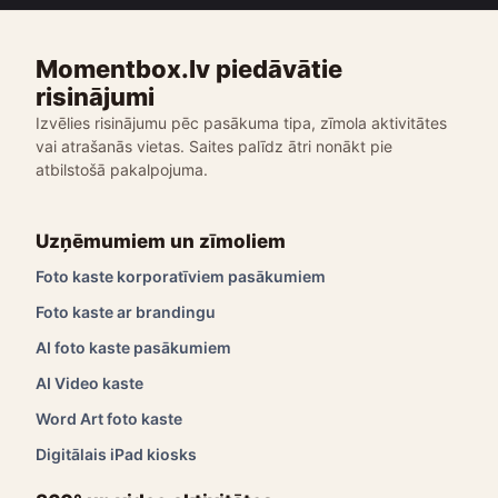
Momentbox.lv piedāvātie
risinājumi
Izvēlies risinājumu pēc pasākuma tipa, zīmola aktivitātes
vai atrašanās vietas. Saites palīdz ātri nonākt pie
atbilstošā pakalpojuma.
Uzņēmumiem un zīmoliem
Foto kaste korporatīviem pasākumiem
Foto kaste ar brandingu
AI foto kaste pasākumiem
AI Video kaste
Word Art foto kaste
Digitālais iPad kiosks