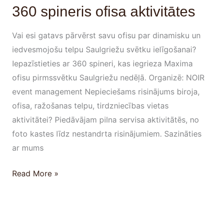
360 spineris ofisa aktivitātes
Vai esi gatavs pārvērst savu ofisu par dinamisku un
iedvesmojošu telpu Saulgriežu svētku ielīgošanai?
Iepazīstieties ar 360 spineri, kas iegrieza Maxima
ofisu pirmssvētku Saulgriežu nedēļā. Organizē: NOIR
event management Nepieciešams risinājums biroja,
ofisa, ražošanas telpu, tirdzniecības vietas
aktivitātei? Piedāvājam pilna servisa aktivitātēs, no
foto kastes līdz nestandrta risinājumiem. Sazināties
ar mums
Read More »