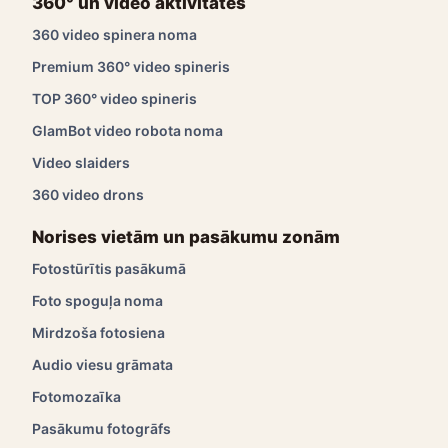
360° un video aktivitātes
360 video spinera noma
Premium 360° video spineris
TOP 360° video spineris
GlamBot video robota noma
Video slaiders
360 video drons
Norises vietām un pasākumu zonām
Fotostūrītis pasākumā
Foto spoguļa noma
Mirdzoša fotosiena
Audio viesu grāmata
Fotomozaīka
Pasākumu fotogrāfs