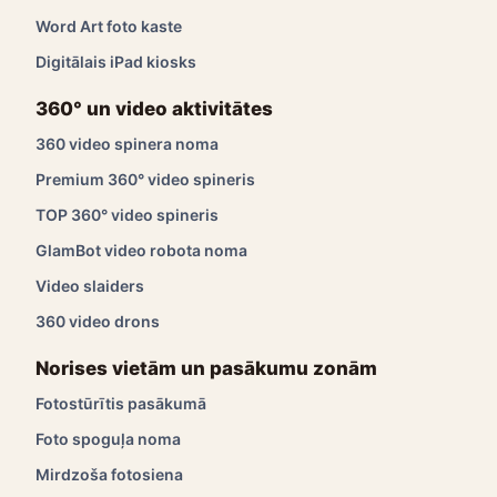
Word Art foto kaste
Digitālais iPad kiosks
360° un video aktivitātes
360 video spinera noma
Premium 360° video spineris
TOP 360° video spineris
GlamBot video robota noma
Video slaiders
360 video drons
Norises vietām un pasākumu zonām
Fotostūrītis pasākumā
Foto spoguļa noma
Mirdzoša fotosiena