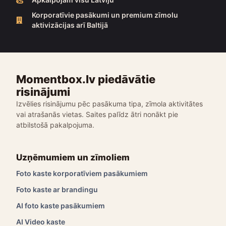
Korporatīvie pasākumi un premium zīmolu
aktivizācijas arī Baltijā
Momentbox.lv piedāvātie
risinājumi
Izvēlies risinājumu pēc pasākuma tipa, zīmola aktivitātes
vai atrašanās vietas. Saites palīdz ātri nonākt pie
atbilstošā pakalpojuma.
Uzņēmumiem un zīmoliem
Foto kaste korporatīviem pasākumiem
Foto kaste ar brandingu
AI foto kaste pasākumiem
AI Video kaste