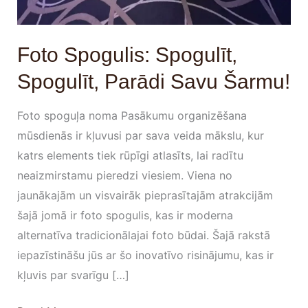
Foto Spogulis: Spogulīt,
Spogulīt, Parādi Savu Šarmu!
Foto spoguļa noma Pasākumu organizēšana
mūsdienās ir kļuvusi par sava veida mākslu, kur
katrs elements tiek rūpīgi atlasīts, lai radītu
neaizmirstamu pieredzi viesiem. Viena no
jaunākajām un visvairāk pieprasītajām atrakcijām
šajā jomā ir foto spogulis, kas ir moderna
alternatīva tradicionālajai foto būdai. Šajā rakstā
iepazīstināšu jūs ar šo inovatīvo risinājumu, kas ir
kļuvis par svarīgu […]