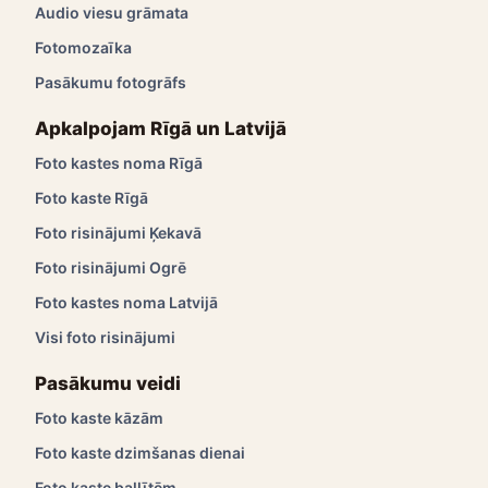
Audio viesu grāmata
Fotomozaīka
Pasākumu fotogrāfs
Apkalpojam Rīgā un Latvijā
Foto kastes noma Rīgā
Foto kaste Rīgā
Foto risinājumi Ķekavā
Foto risinājumi Ogrē
Foto kastes noma Latvijā
Visi foto risinājumi
Pasākumu veidi
Foto kaste kāzām
Foto kaste dzimšanas dienai
Foto kaste ballītēm