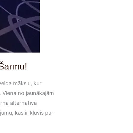
 Šarmu!
eida mākslu, kur
em. Viena no jaunākajām
erna alternatīva
jumu, kas ir kļuvis par