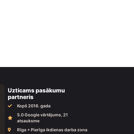
Uzticams pasākumu
partneris
Kopš 2016. gada
5.0 Google vērtējums, 21
atsauksme
Rīga + Pierīga ikdienas darba zona