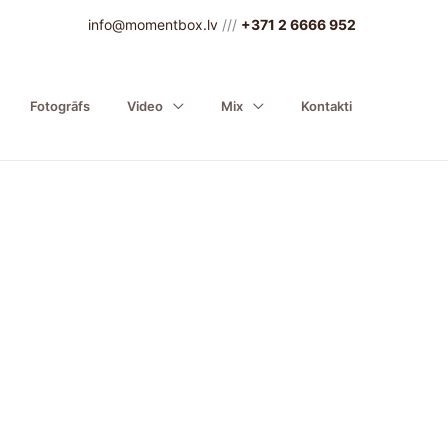
info@momentbox.lv
///
+371 2 6666 952
Fotogrāfs
Video
Mix
Kontakti