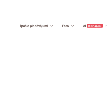
Īpašie piedāvājumi
Foto
Ai
Risinājumi