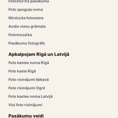
Fotostūrītis pasākumā
Foto spoguļa noma
Mirdzoša fotosiena
Audio viesu grāmata
Fotomozaīka
Pasākumu fotogrāfs
Apkalpojam Rīgā un Latvijā
Foto kastes noma Rīgā
Foto kaste Rīgā
Foto risinājumi Ķekavā
Foto risinājumi Ogrē
Foto kastes noma Latvijā
Visi foto risinājumi
Pasākumu veidi