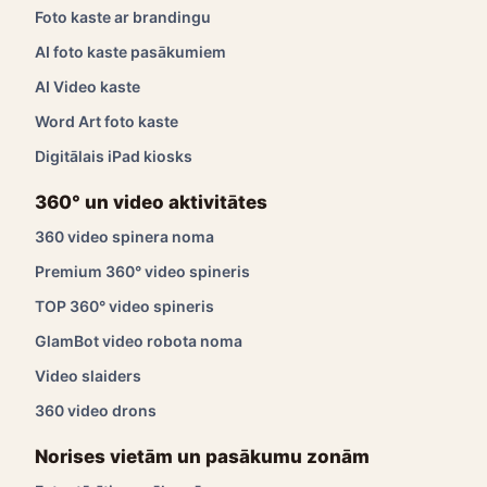
Foto kaste ar brandingu
AI foto kaste pasākumiem
AI Video kaste
Word Art foto kaste
Digitālais iPad kiosks
360° un video aktivitātes
360 video spinera noma
Premium 360° video spineris
TOP 360° video spineris
GlamBot video robota noma
Video slaiders
360 video drons
Norises vietām un pasākumu zonām