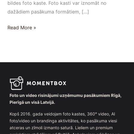
bildes foto kaste. Foto kasti var iznomāt no
dažādiem pasākuma formātiem, […]
Read More »
Foto un video risinājumi uzņēmumu pasākumiem Rīgā,
Pierīgā un visā Latvijā.
Kopš 2016. gada veidojam foto kastes, 360° video, AI
foto/video un brandinga aktivitātes, ko pasākuma viesi
atceras un zīmoli izmanto saturā. Lieliem un premium