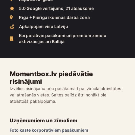
5.0 Google vērtējums, 21 atsauksme
Rīga + Pierīga ikdienas darba zona
Apkalpojam visu Latviju
Korporatīvie pasākumi un premium zīmolu
aktivizācijas arī Baltijā
Momentbox.lv piedāvātie
risinājumi
Izvēlies risinājumu pēc pasākuma tipa, zīmola aktivitātes
vai atrašanās vietas. Saites palīdz ātri nonākt pie
atbilstošā pakalpojuma.
Uzņēmumiem un zīmoliem
Foto kaste korporatīviem pasākumiem